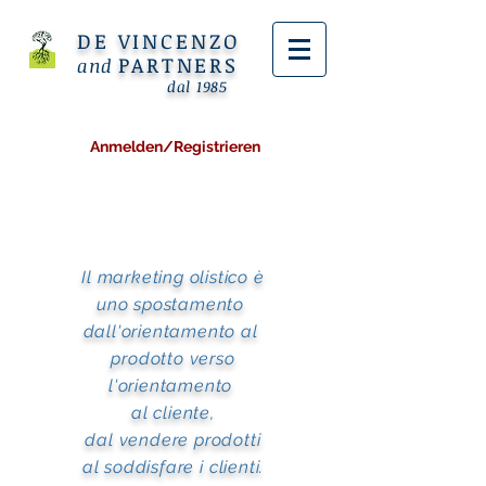
DE VINCENZO
PARTNERS
and
dal 1985
Anmelden/Registrieren
Il
marketing
olistico è
uno
spostamento
dall'
orientamento
al
prodotto
verso
l'
orientamento
al
cliente
,
dal
vendere
prodotti
al
soddisfare
i
clienti
.