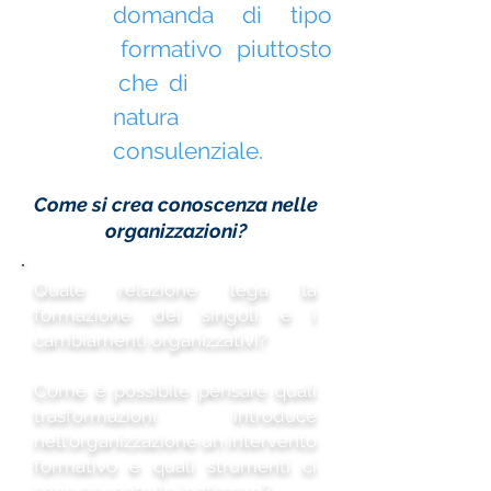
domanda di tipo
formativo piuttosto
che di
natura
consulenziale.
Come si crea conoscenza nelle
organizzazioni?
Quale relazione lega la
formazione dei singoli e i
cambiamenti organizzativi?
Come è possibile pensare quali
trasformazioni introduce
nell'organizzazione un intervento
formativo e quali strumenti ci