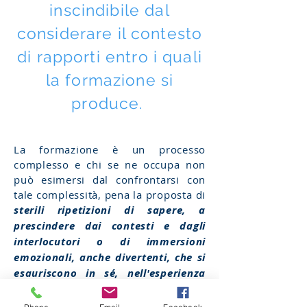
inscindibile dal
considerare il contesto
di rapporti entro i quali
la formazione si
produce.
La formazione è un processo
complesso e chi se ne occupa non
può esimersi dal confrontarsi con
tale complessità, pena la proposta di
sterili ripetizioni di sapere, a
prescindere dai contesti e dagli
interlocutori o di immersioni
emozionali, anche divertenti, che si
esauriscono in sé, nell'esperienza
emozionale fine a se stessa.
Per superare la lettura individualista