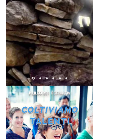
PERCORSI
FORMATIVI
COL
TIVIAMO
TALENTI