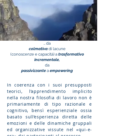
... da
colmativa
di lacune
(conoscenze e capacità) a
trasformativo
incrementale,
da
passivizzante
a
empowering
In coerenza con i suoi presupposti
teorici, l’apprendimento implicito
nella nostra filosofia di lavoro non è
primariamente di tipo razionale e
cognitivo, bensì esperienziale ossia
basato sull’esperienza diretta delle
emozioni e delle dinamiche gruppali
ed organizzative vissute nel «qui-e-
ora» dai partecipanti al processo.