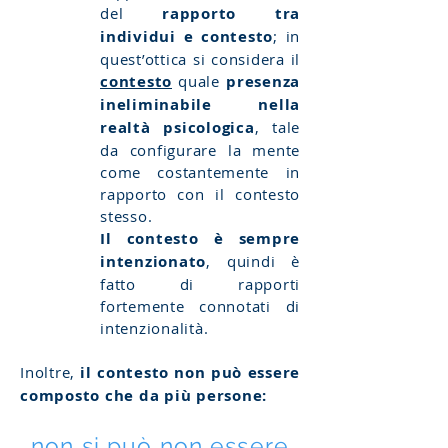
del
rapporto tra
individui e contesto
; in
quest’ottica si considera il
contesto
quale
presenza
ineliminabile nella
realtà psicologica
, tale
da configurare la mente
come costantemente in
rapporto con il contesto
stesso.
Il contesto è sempre
intenzionato
, quindi è
fatto di rapporti
fortemente connotati di
intenzionalità.
Inoltre,
il contesto non può essere
composto che da più persone:
non si può non essere