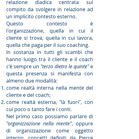
relazione diadica centrata sul
compito da svolgere in relazione ad
un implicito contesto esterno.
Questo contesto è
l'organizzazione, quella in cui il
cliente si trova, quella in cui lavora,
quella che paga per il suo coaching.
In sostanza in tutti gli scambi che
hanno luogo tra il cliente e il coach
c'è sempre un
"terzo dietro le quinte"
e
questa presenza si manifesta con
almeno due modalità:
come realtà interna nella mente del
cliente e del coach;
come realtà esterna, "là fuori", con
cui poco o tanto fare i conti.
Nel primo caso possiamo parlare di
"organizzazione nella mente"
, oppure
di organizzazione come oggetto
interno, concetti definiti da Pierre